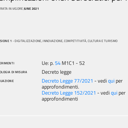
RATA IN VIGORE
JUNE 2021
SIONE 1
- DIGITALIZZAZIONE, INNOVAZIONE, COMPETITIVITÀ, CULTURA E TURISMO
Ue: p.
54
M1C1 - 52
ERIMENTI
Decreto legge
OLOGIA DI MISURA
Decreto Legge 77/2021
- vedi
qui
per
TUAZIONE
approfondimenti.
Decreto Legge 152/2021
- vedi
qui
per
approfondimenti