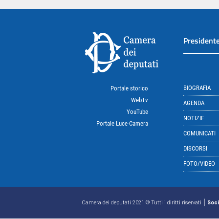
President
BIOGRAFIA
Portale storico
WebTv
AGENDA
YouTube
NOTIZIE
Portale Luce-Camera
COMUNICATI
DISCORSI
FOTO/VIDEO
|
Camera dei deputati 2021 © Tutti i diritti riservati
Soci