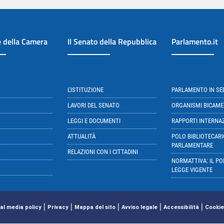
e della Camera
Il Senato della Repubblica
Parlamento.it
L'ISTITUZIONE
PARLAMENTO IN S
LAVORI DEL SENATO
ORGANISMI BICAME
LEGGI E DOCUMENTI
RAPPORTI INTERNA
ATTUALITÀ
POLO BIBLIOTECARI
PARLAMENTARE
RELAZIONI CON I CITTADINI
NORMATTIVA: IL PO
LEGGE VIGENTE
|
|
|
|
|
al media policy
Privacy
Mappa del sito
Avviso legale
Accessibilità
Cookie