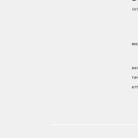
ENT
MIS
RIF
TIP
AT