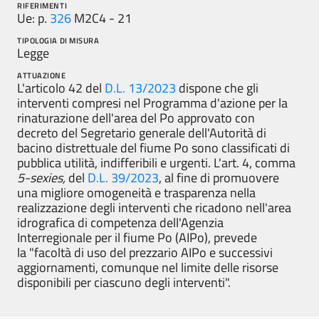
RIFERIMENTI
Ue: p.
326
M2C4 - 21
TIPOLOGIA DI MISURA
Legge
ATTUAZIONE
L'articolo 42 del
D.L. 13/2023
dispone che gli
interventi compresi nel Programma d'azione per la
rinaturazione dell'area del Po approvato con
decreto del Segretario generale dell'Autorità di
bacino distrettuale del fiume Po sono classificati di
pubblica utilità, indifferibili e urgenti. L'art. 4, comma
5-sexies,
del
D.L. 39/2023
, al fine di promuovere
una migliore omogeneità e trasparenza nella
realizzazione degli interventi che ricadono nell'area
idrografica di competenza dell'Agenzia
Interregionale per il fiume Po (AIPo), prevede
la "facoltà di uso del prezzario AIPo e successivi
aggiornamenti, comunque nel limite delle risorse
disponibili per ciascuno degli interventi".