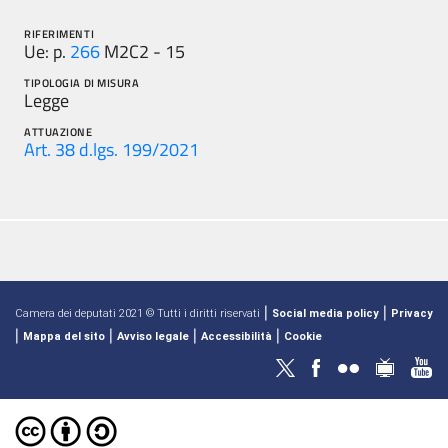
RIFERIMENTI
Ue: p.
266
M2C2 - 15
TIPOLOGIA DI MISURA
Legge
ATTUAZIONE
Art. 38 d.lgs. 199/2021
|
|
Camera dei deputati 2021 © Tutti i diritti riservati
Social media policy
Privacy
|
|
|
|
Mappa del sito
Avviso legale
Accessibilità
Cookie