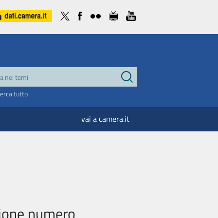
cerca tutto
vai a camera.it
sione numero