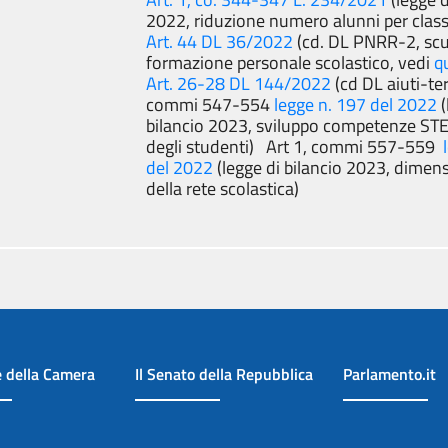
2022, riduzione numero alunni per class
Art. 44 DL 36/2022
(cd. DL PNRR-2, scuo
formazione personale scolastico, vedi
q
Art. 26-28 DL 144/2022
(cd DL aiuti-ter)
commi 547-554
legge n. 197 del 2022
(
bilancio 2023, sviluppo competenze STEM
degli studenti) Art 1, commi 557-559
del 2022
(legge di bilancio 2023, dime
della rete scolastica)
e della Camera
Il Senato della Repubblica
Parlamento.it