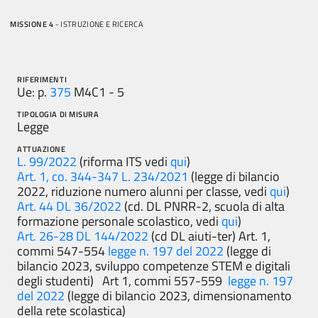
MISSIONE 4
- ISTRUZIONE E RICERCA
RIFERIMENTI
Ue: p.
375
M4C1 - 5
TIPOLOGIA DI MISURA
Legge
ATTUAZIONE
L. 99/2022
(riforma ITS vedi
qui
)
Art. 1, co. 344-347 L. 234/2021
(legge di bilancio
2022, riduzione numero alunni per classe, vedi
qui
)
Art. 44 DL 36/2022
(cd. DL PNRR-2, scuola di alta
formazione personale scolastico, vedi
qui
)
Art. 26-28 DL 144/2022
(cd DL aiuti-ter) Art. 1,
commi 547-554
legge n. 197 del 2022
(legge di
bilancio 2023, sviluppo competenze STEM e digitali
degli studenti) Art 1, commi 557-559
legge n. 197
del 2022
(legge di bilancio 2023, dimensionamento
della rete scolastica)