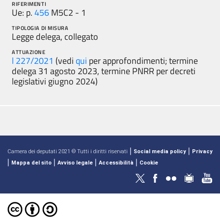
RIFERIMENTI
Ue: p.
456
M5C2 - 1
TIPOLOGIA DI MISURA
Legge delega, collegato
ATTUAZIONE
l 227/2021
(vedi
qui
per approfondimenti; termine
delega 31 agosto 2023, termine PNRR per decreti
legislativi giugno 2024)
|
|
Camera dei deputati 2021 © Tutti i diritti riservati
Social media policy
Privacy
|
|
|
|
Mappa del sito
Avviso legale
Accessibilità
Cookie