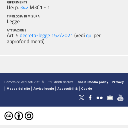
RIFERIMENTI
Ue: p.
342
M3C1 - 1
TIPOLOGIA DI MISURA
Legge
ATTUAZIONE
Art. 5
decreto-legge 152/2021
(vedi
qui
per
approfondimenti)
|
|
Camera dei deputati 2021 © Tutti i diritti riservati
Social media policy
Privacy
|
|
|
|
Mappa del sito
Avviso legale
Accessibilità
Cookie