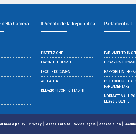
e della Camera
Il Senato della Repubblica
Parlamento.it
L'ISTITUZIONE
PARLAMENTO IN S
LAVORI DEL SENATO
ORGANISMI BICAME
LEGGI E DOCUMENTI
RAPPORTI INTERNA
ATTUALITÀ
POLO BIBLIOTECARI
PARLAMENTARE
RELAZIONI CON I CITTADINI
NORMATTIVA: IL PO
LEGGE VIGENTE
|
|
|
|
|
al media policy
Privacy
Mappa del sito
Avviso legale
Accessibilità
Cookie