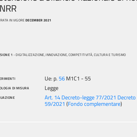
NRR
RATA IN VIGORE
DECEMBER 2021
SIONE 1
- DIGITALIZZAZIONE, INNOVAZIONE, COMPETITIVITÀ, CULTURA E TURISMO
Ue: p.
56
M1C1 - 55
ERIMENTI
Legge
OLOGIA DI MISURA
Art. 14 Decreto-legge 77/2021
Decreto
TUAZIONE
59/2021
(
Fondo complementare
)