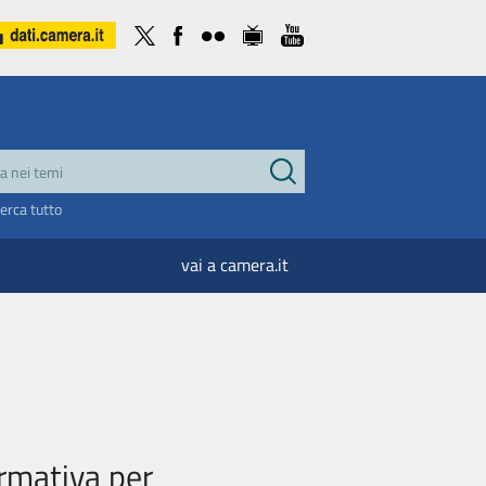
cerca tutto
vai a camera.it
ormativa per