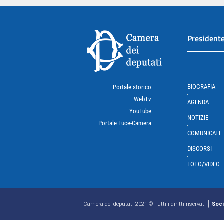
President
BIOGRAFIA
Portale storico
WebTv
AGENDA
YouTube
NOTIZIE
Portale Luce-Camera
COMUNICATI
DISCORSI
FOTO/VIDEO
|
Camera dei deputati 2021 © Tutti i diritti riservati
Soci