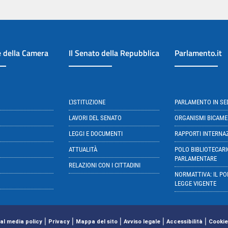
e della Camera
Il Senato della Repubblica
Parlamento.it
L'ISTITUZIONE
PARLAMENTO IN S
LAVORI DEL SENATO
ORGANISMI BICAME
LEGGI E DOCUMENTI
RAPPORTI INTERNA
ATTUALITÀ
POLO BIBLIOTECARI
PARLAMENTARE
RELAZIONI CON I CITTADINI
NORMATTIVA: IL PO
LEGGE VIGENTE
|
|
|
|
|
al media policy
Privacy
Mappa del sito
Avviso legale
Accessibilità
Cookie