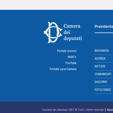
President
BIOGRAFIA
Portale storico
WebTv
AGENDA
YouTube
NOTIZIE
Portale Luce-Camera
COMUNICATI
DISCORSI
FOTO/VIDEO
|
Camera dei deputati 2021 © Tutti i diritti riservati
Soci