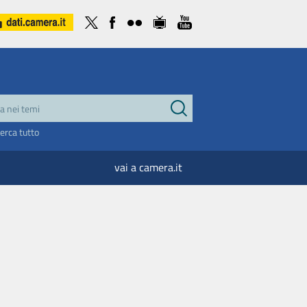
cerca tutto
vai a camera.it