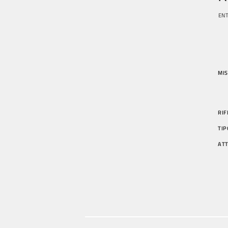
ENT
MIS
RIF
TIP
AT