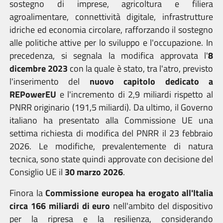
sostegno di imprese, agricoltura e filiera
agroalimentare, connettività digitale, infrastrutture
idriche ed economia circolare, rafforzando il sostegno
alle politiche attive per lo sviluppo e l'occupazione. In
precedenza, si segnala la modifica approvata l'
8
dicembre 2023
con la quale è stato, tra l'atro, previsto
l'inserimento del
nuovo capitolo dedicato a
REPowerEU
e l'incremento di 2,9 miliardi rispetto al
PNRR originario (191,5 miliardi). Da ultimo, il Governo
italiano ha presentato alla Commissione UE una
settima richiesta di modifica del PNRR il 23 febbraio
2026. Le modifiche, prevalentemente di natura
tecnica, sono state quindi approvate con decisione del
Consiglio UE il
30 marzo 2026
.
Finora
la
Commissione europea ha erogato all'Italia
circa 166 miliardi di euro
nell'ambito del dispositivo
per la ripresa e la resilienza, c
onsiderando