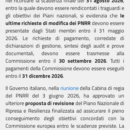
nel ricordare la scadenza finale del
31 agosto 2026
,
entro la quale devono essere rendicontati i traguardi e
gli obiettivi dei Piani nazionali, si evidenzia che
le
ultime richieste di modifica dei PNRR
devono essere
presentate dagli Stati membri
entro il 31 maggio
2026
.
Le richieste di pagamento, corredate di
dichiarazioni di gestione, sintesi degli audit e prove
documentali, devono essere trasmesse alla
Commissione entro il
30 settembre 2026
. Tutti i
pagamenti della Commissione devono essere eseguiti
entro il
31 dicembre 2026
.
Il Governo italiano, nella
riunione
della Cabina di regia
del PNRR del 3 giugno 2026, ha approvato un
ulteriore
proposta di revisione
del Piano Nazionale di
Ripresa e Resilienza finalizzata ad assicurare il pieno
conseguimento degli obiettivi concordati con la
Commissione europea entro le scadenze previste. La