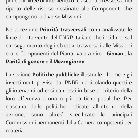
principali linee di intervento di ciascuna di esse, sia nel
riparto delle risorse destinate alle Componenti che
compongono le diverse Missioni.
Nella sezione
Priorità trasversali
sono analizzate le
linee di intervento del PNRR italiano che incidono sul
conseguimento degli obiettivi trasversali alle Missioni
e alle Componenti del Piano, vale a dire i
Giovani
, la
Parità di genere
e il
Mezzogiorno
.
La sezione
Politiche pubbliche
illustra le riforme e gli
investimenti previsti dal PNRR, riarticolando questi e
gli interventi ad essi connessi in base al criterio della
loro afferenza a una o più politiche pubbliche. Per
ciascuna delle politiche indicate all'interno della
sezione, sono altresì specificate le principali
Commissioni permanenti della Camera competenti per
materia.