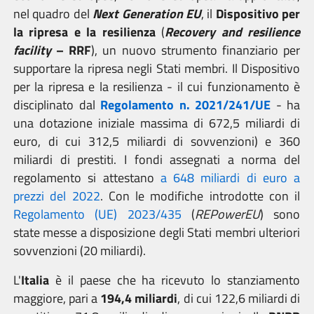
nel quadro del
Next Generation EU
, il
Dispositivo per
la ripresa e la resilienza
(
Recovery and resilience
facility
– RRF
), un nuovo strumento finanziario per
supportare la ripresa negli Stati membri. Il Dispositivo
per la ripresa e la resilienza - il cui funzionamento è
disciplinato dal
Regolamento n. 2021/241/UE
- ha
una dotazione iniziale massima di 672,5 miliardi di
euro, di cui 312,5 miliardi di sovvenzioni) e 360
miliardi di prestiti. I fondi assegnati a norma del
regolamento si attestano
a 648 miliardi di euro a
prezzi del 2022
. Con le modifiche introdotte con il
Regolamento (UE) 2023/435
(
REPowerEU
) sono
state messe a disposizione degli Stati membri ulteriori
sovvenzioni (20 miliardi).
L'
Italia
è il paese che ha ricevuto lo stanziamento
maggiore, pari a
194,4 miliardi
, di cui 122,6 miliardi di