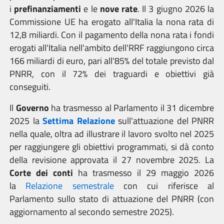
i
prefinanziamenti
e le
nove
rate
.
Il 3 giugno 2026 la
Commissione UE ha erogato all'Italia la nona rata di
12,8 miliardi.
Con il pagamento della nona rata
i fondi
erogati all'Italia nell'ambito dell'RRF raggiungono circa
166 miliardi di euro, pari all'85% del totale previsto dal
PNRR, con il 72% dei traguardi e obiettivi già
conseguiti.
Il
Governo
ha
trasmesso al Parlamento il
31 dicembre
2025 la
Settima
Relazione
sull'attuazione del PNRR
nella quale, oltra ad
illustrare il lavoro svolto nel 2025
per raggiungere gli obiettivi programmati, si dà conto
della revisione approvata il 27 novembre 2025. La
Corte dei conti
ha trasmesso il 29 maggio 2026
la
Relazione semestrale
con cui riferisce al
Parlamento sullo stato di attuazione del PNRR (con
aggiornamento al secondo semestre 2025).