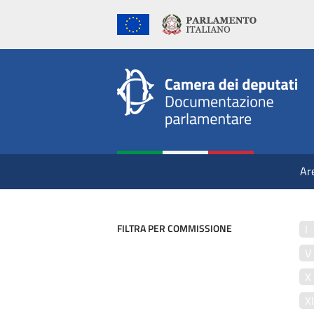
Ar
FILTRA PER COMMISSIONE
I
V
X
X