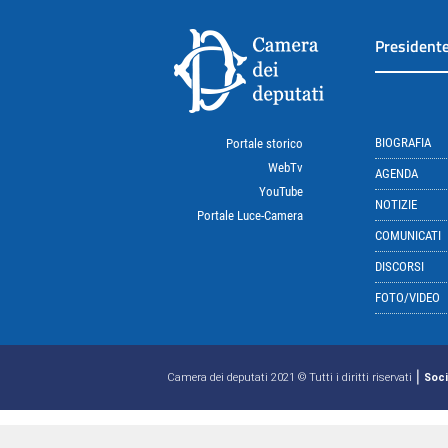
President
BIOGRAFIA
Portale storico
WebTv
AGENDA
YouTube
NOTIZIE
Portale Luce-Camera
COMUNICATI
DISCORSI
FOTO/VIDEO
|
Camera dei deputati 2021 © Tutti i diritti riservati
Soci