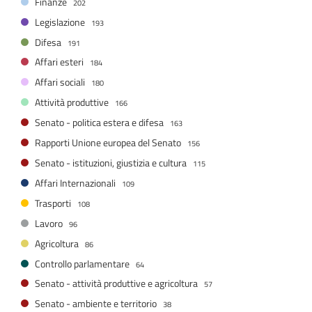
Finanze
202
Legislazione
193
Difesa
191
Affari esteri
184
Affari sociali
180
Attività produttive
166
Senato - politica estera e difesa
163
Rapporti Unione europea del Senato
156
Senato - istituzioni, giustizia e cultura
115
Affari Internazionali
109
Trasporti
108
Lavoro
96
Agricoltura
86
Controllo parlamentare
64
Senato - attività produttive e agricoltura
57
Senato - ambiente e territorio
38