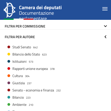
FILTRA PER COMMISSIONE
FILTRA PER AUTORE
Studi Senato
642
Bilancio dello Stato
623
Istituzioni
573
Rapporti unione europea
378
Cultura
304
Giustizia
237
Senato - economia e finanza
232
Bilancio
223
Ambiente
210