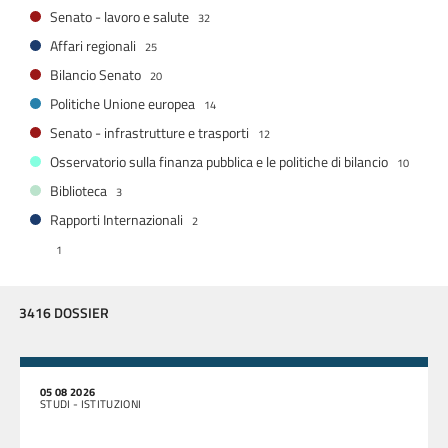
Senato - lavoro e salute
32
Affari regionali
25
Bilancio Senato
20
Politiche Unione europea
14
Senato - infrastrutture e trasporti
12
Osservatorio sulla finanza pubblica e le politiche di bilancio
10
Biblioteca
3
Rapporti Internazionali
2
1
3416 DOSSIER
05 08 2026
STUDI - ISTITUZIONI