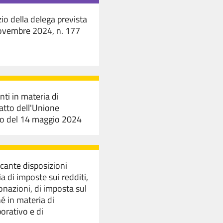
zio della delega prevista
 novembre 2024, n. 177
ti in materia di
Patto dell'Unione
ilo del 14 maggio 2024
ecante disposizioni
ia di imposte sui redditi,
onazioni, di imposta sul
é in materia di
orativo e di