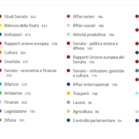
Studi Senato
Affari esteri
642
184
Bilancio dello Stato
Affari sociali
623
180
Istituzioni
Attività produttive
573
166
Rapporti unione europea
Senato - politica estera e
378
difesa
163
Cultura
304
Rapporti Unione europea del
Giustizia
Senato
237
156
Senato - economia e finanza
Senato - istituzioni, giustizia
e cultura
232
115
Bilancio
Affari Internazionali
223
109
Ambiente
Trasporti
210
108
Finanze
Lavoro
202
96
Legislazione
Agricoltura
193
86
Difesa
Controllo parlamentare
191
64