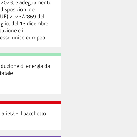
re 2023, e adeguamento
disposizioni dei
(UE) 2023/2869 del
glio, del 13 dicembre
tuzione e il
cesso unico europeo
roduzione di energia da
tatale
iarietà - Il pacchetto