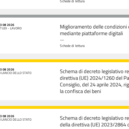
Schede di lettura
3 08 2026
Miglioramento delle condizioni 
TUDI - LAVORO
mediante piattaforme digitali
—
Schede di lettura
3 08 2026
Schema di decreto legislativo r
ILANCIO DELLO STATO
direttiva (UE) 2024/1260 del P
Consiglio, del 24 aprile 2024, ri
la confisca dei beni
3 08 2026
Schema di decreto legislativo 
ILANCIO DELLO STATO
della direttiva (UE) 2023/2864