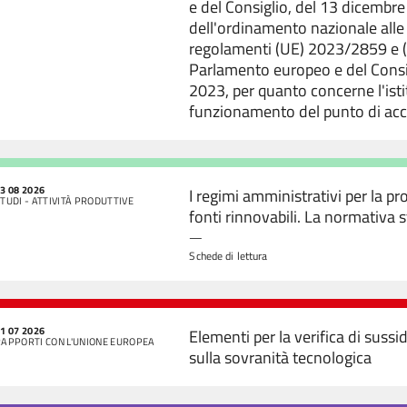
e del Consiglio, del 13 dicemb
dell'ordinamento nazionale alle 
regolamenti (UE) 2023/2859 e 
Parlamento europeo e del Consi
2023, per quanto concerne l'isti
funzionamento del punto di ac
3 08 2026
I regimi amministrativi per la p
TUDI - ATTIVITÀ PRODUTTIVE
fonti rinnovabili. La normativa s
—
Schede di lettura
1 07 2026
Elementi per la verifica di sussid
RAPPORTI CON L'UNIONE EUROPEA
sulla sovranità tecnologica