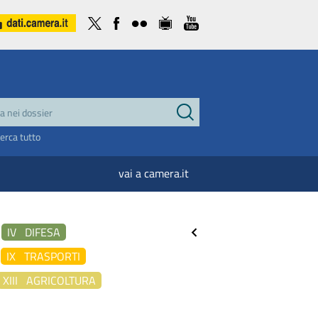
cerca tutto
vai a camera.it
IV DIFESA
IX TRASPORTI
XIII AGRICOLTURA