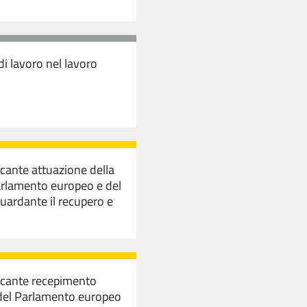
di lavoro nel lavoro
ecante attuazione della
arlamento europeo e del
guardante il recupero e
recante recepimento
 del Parlamento europeo