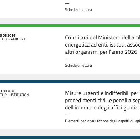
—
Schede di lettura
3 08 2026
Contributi del Ministero dell'am
TUDI - AMBIENTE
energetica ad enti, istituti, ass
altri organismi per l'anno 2026
—
Schede di lettura
3 08 2026
Misure urgenti e indifferibili pe
TUDI - ISTITUZIONI
procedimenti civili e penali a seg
dell'immobile degli uffici giudiz
—
Elementi per la valutazione degli aspetti di leg