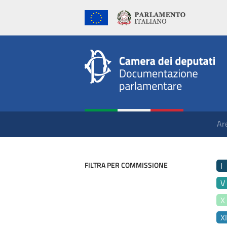
Ar
FILTRA PER COMMISSIONE
I
V
X
X