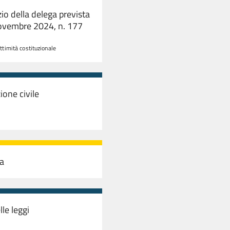
zio della delega prevista
 novembre 2024, n. 177
ittimità costituzionale
ione civile
ma
lle leggi