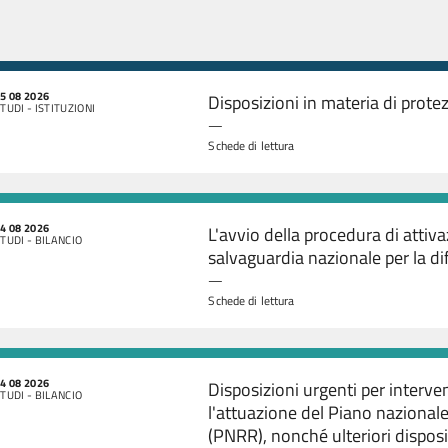
5 08 2026
Disposizioni in materia di protez
TUDI - ISTITUZIONI
—
Schede di lettura
4 08 2026
L'avvio della procedura di attiva
TUDI - BILANCIO
salvaguardia nazionale per la di
—
Schede di lettura
4 08 2026
Disposizioni urgenti per interven
TUDI - BILANCIO
l'attuazione del Piano nazionale 
(PNRR), nonché ulteriori disposi