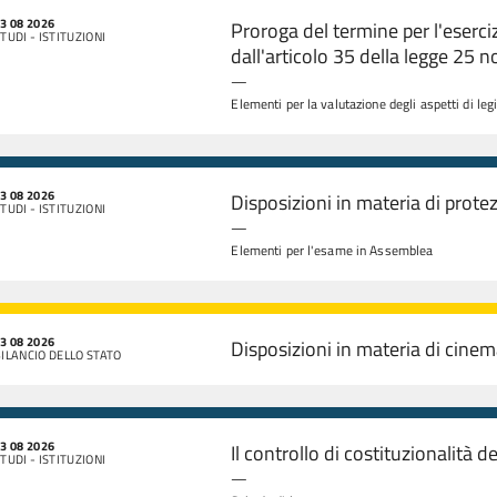
3 08 2026
Proroga del termine per l'eserci
TUDI - ISTITUZIONI
dall'articolo 35 della legge 25
—
Elementi per la valutazione degli aspetti di leg
3 08 2026
Disposizioni in materia di protez
TUDI - ISTITUZIONI
—
Elementi per l'esame in Assemblea
3 08 2026
Disposizioni in materia di cine
ILANCIO DELLO STATO
3 08 2026
Il controllo di costituzionalità de
TUDI - ISTITUZIONI
—