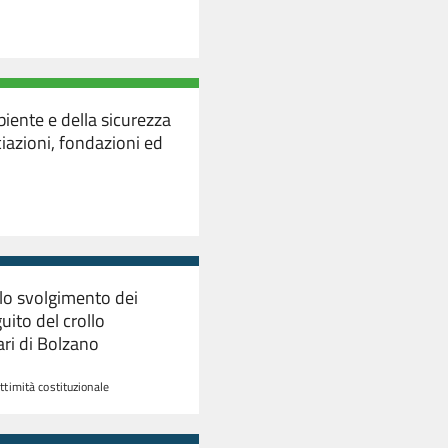
biente e della sicurezza
ociazioni, fondazioni ed
r lo svolgimento dei
uito del crollo
iari di Bolzano
ittimità costituzionale