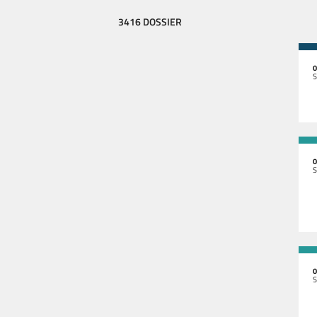
3416 DOSSIER
0
S
0
S
0
S