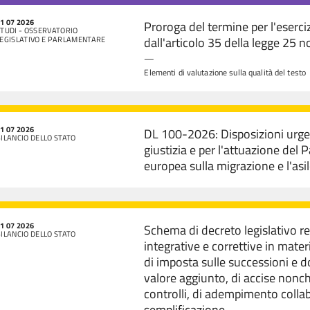
1 07 2026
Proroga del termine per l'eserci
TUDI - OSSERVATORIO
dall'articolo 35 della legge 25
LEGISLATIVO E PARLAMENTARE
—
Elementi di valutazione sulla qualità del testo
1 07 2026
DL 100-2026: Disposizioni urgen
ILANCIO DELLO STATO
giustizia e per l'attuazione del 
europea sulla migrazione e l'as
1 07 2026
Schema di decreto legislativo r
ILANCIO DELLO STATO
integrative e correttive in mater
di imposta sulle successioni e d
valore aggiunto, di accise nonch
controlli, di adempimento collab
semplificazione