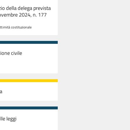
zio della delega prevista
 novembre 2024, n. 177
ittimità costituzionale
ione civile
ma
lle leggi