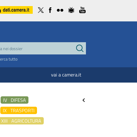
cerca tutto
vai a camera.it
IV DIFESA
IX TRASPORTI
XIII AGRICOLTURA