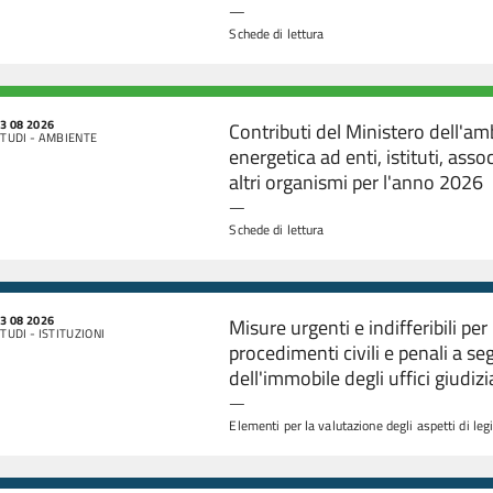
—
Schede di lettura
3 08 2026
Contributi del Ministero dell'am
TUDI - AMBIENTE
energetica ad enti, istituti, ass
altri organismi per l'anno 2026
—
Schede di lettura
3 08 2026
Misure urgenti e indifferibili pe
TUDI - ISTITUZIONI
procedimenti civili e penali a seg
dell'immobile degli uffici giudiz
—
Elementi per la valutazione degli aspetti di leg