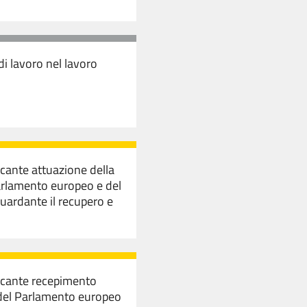
di lavoro nel lavoro
ecante attuazione della
arlamento europeo e del
guardante il recupero e
recante recepimento
 del Parlamento europeo