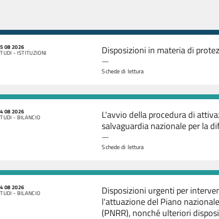
5 08 2026
Disposizioni in materia di protez
TUDI - ISTITUZIONI
—
Schede di lettura
4 08 2026
L'avvio della procedura di attiva
TUDI - BILANCIO
salvaguardia nazionale per la di
—
Schede di lettura
4 08 2026
Disposizioni urgenti per interven
TUDI - BILANCIO
l'attuazione del Piano nazionale 
(PNRR), nonché ulteriori disposi