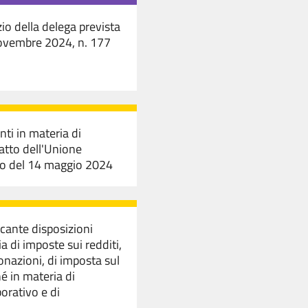
zio della delega prevista
 novembre 2024, n. 177
ti in materia di
Patto dell'Unione
ilo del 14 maggio 2024
ecante disposizioni
ia di imposte sui redditi,
onazioni, di imposta sul
é in materia di
orativo e di