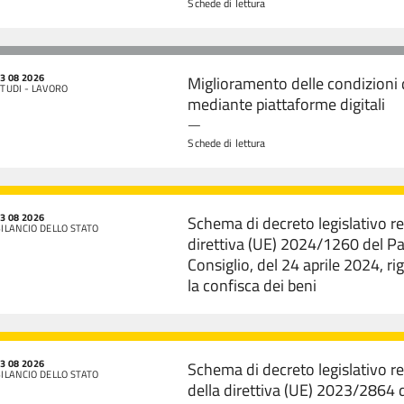
Schede di lettura
3 08 2026
Miglioramento delle condizioni 
TUDI - LAVORO
mediante piattaforme digitali
—
Schede di lettura
3 08 2026
Schema di decreto legislativo r
ILANCIO DELLO STATO
direttiva (UE) 2024/1260 del P
Consiglio, del 24 aprile 2024, ri
la confisca dei beni
3 08 2026
Schema di decreto legislativo 
ILANCIO DELLO STATO
della direttiva (UE) 2023/2864