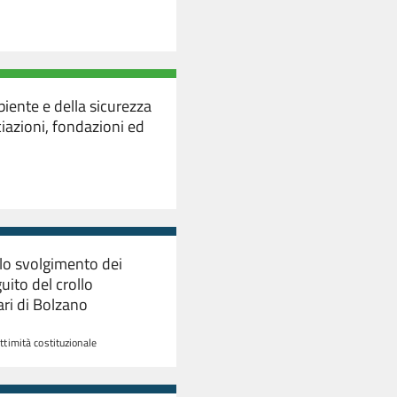
biente e della sicurezza
ociazioni, fondazioni ed
r lo svolgimento dei
uito del crollo
iari di Bolzano
ittimità costituzionale