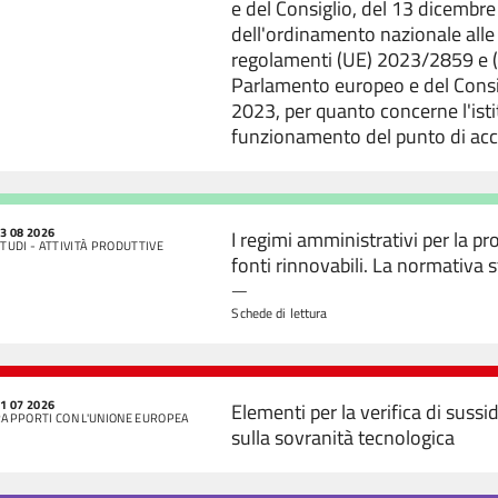
e del Consiglio, del 13 dicemb
dell'ordinamento nazionale alle 
regolamenti (UE) 2023/2859 e 
Parlamento europeo e del Consi
2023, per quanto concerne l'isti
funzionamento del punto di ac
3 08 2026
I regimi amministrativi per la p
TUDI - ATTIVITÀ PRODUTTIVE
fonti rinnovabili. La normativa s
—
Schede di lettura
1 07 2026
Elementi per la verifica di sussid
RAPPORTI CON L'UNIONE EUROPEA
sulla sovranità tecnologica