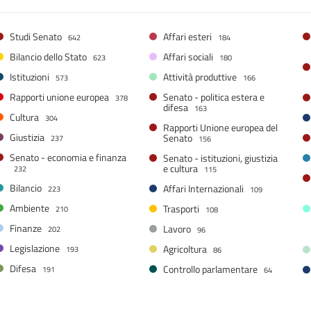
Studi Senato
Affari esteri
642
184
Bilancio dello Stato
Affari sociali
623
180
Istituzioni
Attività produttive
573
166
Rapporti unione europea
Senato - politica estera e
378
difesa
163
Cultura
304
Rapporti Unione europea del
Giustizia
Senato
237
156
Senato - economia e finanza
Senato - istituzioni, giustizia
e cultura
232
115
Bilancio
Affari Internazionali
223
109
Ambiente
Trasporti
210
108
Finanze
Lavoro
202
96
Legislazione
Agricoltura
193
86
Difesa
Controllo parlamentare
191
64