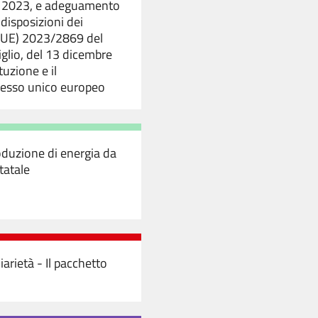
re 2023, e adeguamento
disposizioni dei
(UE) 2023/2869 del
glio, del 13 dicembre
tuzione e il
cesso unico europeo
roduzione di energia da
tatale
iarietà - Il pacchetto