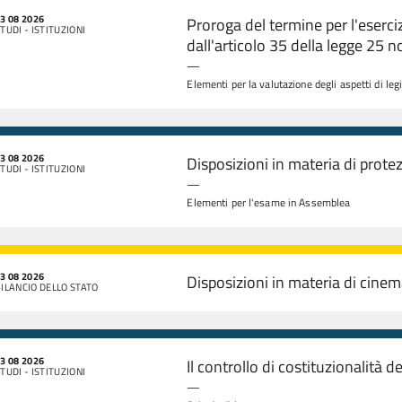
3 08 2026
Proroga del termine per l'eserci
TUDI - ISTITUZIONI
dall'articolo 35 della legge 25
—
Elementi per la valutazione degli aspetti di leg
3 08 2026
Disposizioni in materia di protez
TUDI - ISTITUZIONI
—
Elementi per l'esame in Assemblea
3 08 2026
Disposizioni in materia di cine
ILANCIO DELLO STATO
3 08 2026
Il controllo di costituzionalità de
TUDI - ISTITUZIONI
—