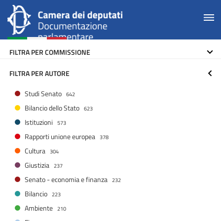
FILTRA PER COMMISSIONE
FILTRA PER AUTORE
Studi Senato
642
Bilancio dello Stato
623
Istituzioni
573
Rapporti unione europea
378
Cultura
304
Giustizia
237
Senato - economia e finanza
232
Bilancio
223
Ambiente
210