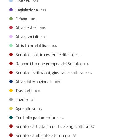
Finanze
202
Legislazione
193
Difesa
191
Affari esteri
184
Affari sociali
180
Attività produttive
166
Senato - politica estera e difesa
163
Rapporti Unione europea del Senato
156
Senato - istituzioni, giustizia e cultura
115
Affari Internazionali
109
Trasporti
108
Lavoro
96
Agricoltura
86
Controllo parlamentare
64
Senato - attività produttive e agricoltura
57
Senato - ambiente e territorio
38