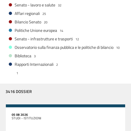
Senato - lavoro e salute
32
Affari regionali
25
Bilancio Senato
20
Politiche Unione europea
14
Senato - infrastrutture e trasporti
12
Osservatorio sulla finanza pubblica e le politiche di bilancio
10
Biblioteca
3
Rapporti Internazionali
2
1
3416 DOSSIER
05 08 2026
STUDI - ISTITUZIONI