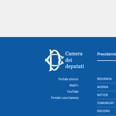
President
BIOGRAFIA
Portale storico
WebTv
AGENDA
YouTube
NOTIZIE
Portale Luce-Camera
COMUNICATI
DISCORSI