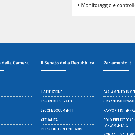
Monitoraggio e control
e della Camera
Il Senato della Repubblica
Parlamento.it
L'ISTITUZIONE
PARLAMENTO IN S
LAVORI DEL SENATO
ORGANISMI BICAME
LEGGI E DOCUMENTI
RAPPORTI INTERNA
ATTUALITÀ
POLO BIBLIOTECARI
PARLAMENTARE
RELAZIONI CON I CITTADINI
NORMATTIVA: IL PO