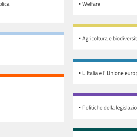
blica
Welfare
Agricoltura e biodiversi
L' Italia e l' Unione eur
Politiche della legislazi