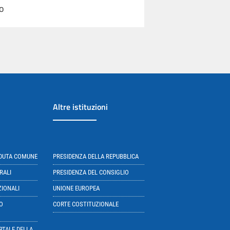
lo
Altre istituzioni
EDUTA COMUNE
PRESIDENZA DELLA REPUBBLICA
RALI
PRESIDENZA DEL CONSIGLIO
ZIONALI
UNIONE EUROPEA
O
CORTE COSTITUZIONALE
RTALE DELLA