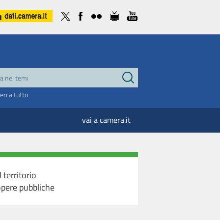
cerca tutto
vai a camera.it
territorio
 opere pubbliche