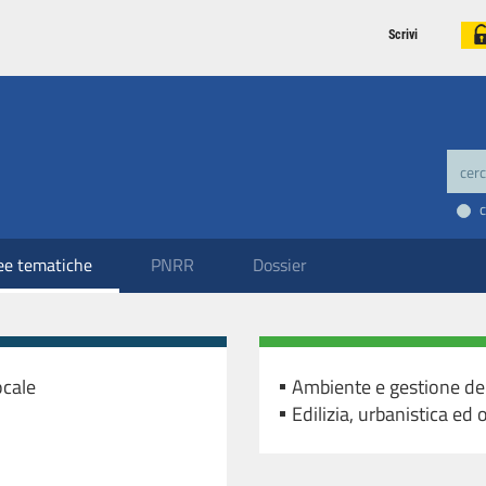
Scrivi
ee tematiche
PNRR
Dossier
ocale
Ambiente e gestione del 
Edilizia, urbanistica ed