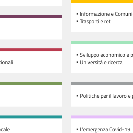
Informazione e Comuni
Trasporti e reti
Sviluppo economico e p
zionali
Università e ricerca
Politiche per il lavoro e
ocale
L'emergenza Covid-19