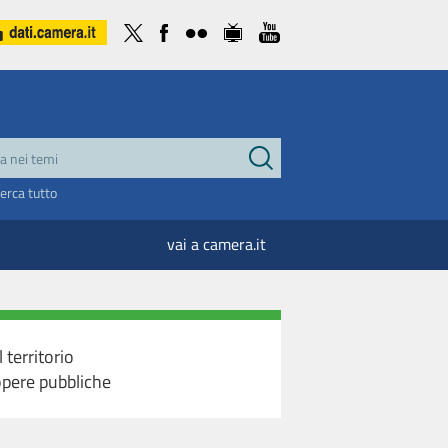
cerca tutto
vai a camera.it
territorio
 opere pubbliche