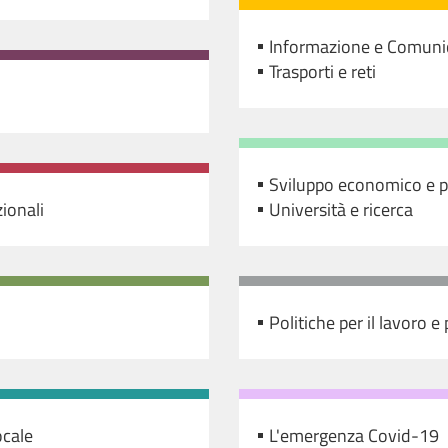
Informazione e Comuni
Trasporti e reti
Sviluppo economico e p
zionali
Università e ricerca
Politiche per il lavoro e
ocale
L'emergenza Covid-19