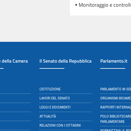
Monitoraggio e control
e della Camera
Il Senato della Repubblica
Parlamento.it
L'ISTITUZIONE
PARLAMENTO IN S
LAVORI DEL SENATO
ORGANISMI BICAME
LEGGI E DOCUMENTI
RAPPORTI INTERNA
ATTUALITÀ
POLO BIBLIOTECARI
PARLAMENTARE
RELAZIONI CON I CITTADINI
NORMATTIVA: IL PO