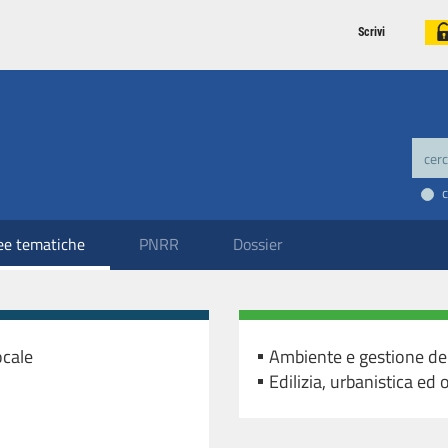
Scrivi
ee tematiche
PNRR
Dossier
ocale
Ambiente e gestione del 
Edilizia, urbanistica ed