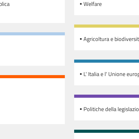
blica
Welfare
Agricoltura e biodiversi
L' Italia e l' Unione eur
Politiche della legislazi