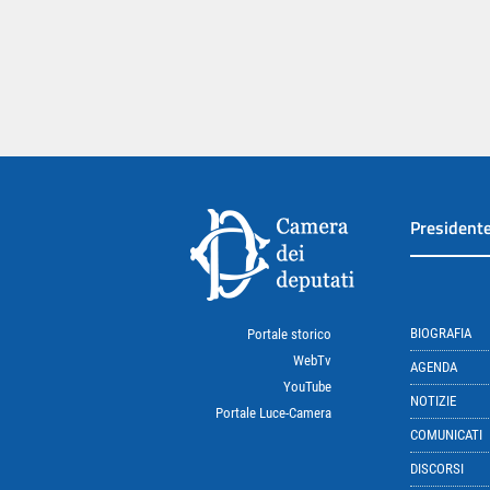
President
BIOGRAFIA
Portale storico
WebTv
AGENDA
YouTube
NOTIZIE
Portale Luce-Camera
COMUNICATI
DISCORSI