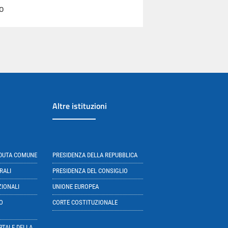
lo
Altre istituzioni
EDUTA COMUNE
PRESIDENZA DELLA REPUBBLICA
RALI
PRESIDENZA DEL CONSIGLIO
ZIONALI
UNIONE EUROPEA
O
CORTE COSTITUZIONALE
RTALE DELLA