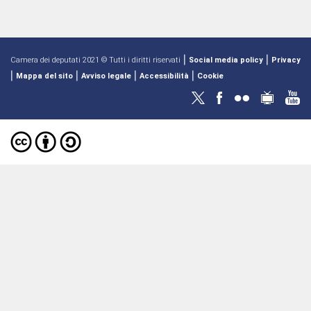
|
|
Camera dei deputati 2021 © Tutti i diritti riservati
Social media policy
Privacy
|
|
|
|
Mappa del sito
Avviso legale
Accessibilità
Cookie