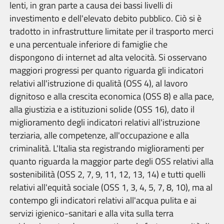
lenti, in gran parte a causa dei bassi livelli di
investimento e dell'elevato debito pubblico. Ciò si è
tradotto in infrastrutture limitate per il trasporto merci
e una percentuale inferiore di famiglie che
dispongono di internet ad alta velocità. Si osservano
maggiori progressi per quanto riguarda gli indicatori
relativi all'istruzione di qualità (OSS 4), al lavoro
dignitoso e alla crescita economica (OSS 8) e alla pace,
alla giustizia e a istituzioni solide (OSS 16), dato il
miglioramento degli indicatori relativi all'istruzione
terziaria, alle competenze, all'occupazione e alla
criminalità. L'Italia sta registrando miglioramenti per
quanto riguarda la maggior parte degli OSS relativi alla
sostenibilità (OSS 2, 7, 9, 11, 12, 13, 14) e tutti quelli
relativi all'equità sociale (OSS 1, 3, 4, 5, 7, 8, 10), ma al
contempo gli indicatori relativi all'acqua pulita e ai
servizi igienico-sanitari e alla vita sulla terra