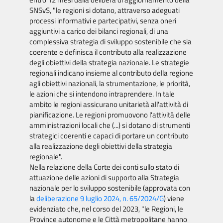
SNSvS, "le regioni si dotano, attraverso adeguati
processi informativi e partecipativi, senza oneri
aggiuntivi a carico dei bilanci regionali, di una
complessiva strategia di sviluppo sostenibile che sia
coerente e definisca il contributo alla realizzazione
degli obiettivi della strategia nazionale. Le strategie
regionali indicano insieme al contributo della regione
agli obiettivi nazionali, la strumentazione, le priorità,
le azioni che si intendono intraprendere. In tale
ambito le regioni assicurano unitarietà all'attività di
pianificazione. Le regioni promuovono l'attività delle
amministrazioni locali che (...) si dotano di strumenti
strategici coerenti e capaci di portare un contributo
alla realizzazione degli obiettivi della strategia
regionale".
Nella relazione della Corte dei conti sullo stato di
attuazione delle azioni di supporto alla Strategia
nazionale per lo sviluppo sostenibile (approvata con
la
deliberazione 9 luglio 2024, n. 65/2024/G
) viene
evidenziato che, nel corso del 2023, "le Regioni, le
Province autonome e le Città metropolitane hanno