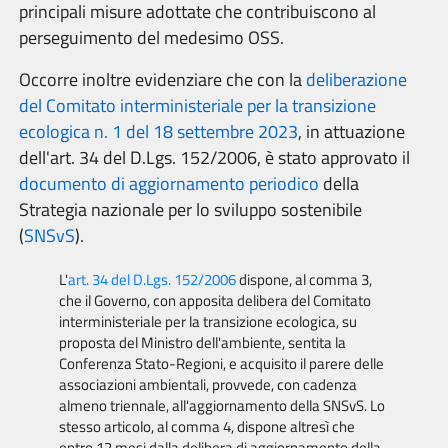
principali misure adottate che contribuiscono al
perseguimento del medesimo OSS.
Occorre inoltre evidenziare che con la
deliberazione
del Comitato interministeriale per la transizione
ecologica n. 1 del 18 settembre 2023
, in attuazione
dell'art. 34 del D.Lgs. 152/2006, è stato approvato il
documento di aggiornamento periodico
della
Strategia nazionale per lo sviluppo sostenibile
(
SNSvS
).
L'
art. 34 del D.Lgs. 152/2006
dispone, al comma 3,
che i
l Governo, con apposita delibera del Comitato
interministeriale per la transizione ecologica, su
proposta del Ministro dell'ambiente, sentita la
Conferenza Stato-Regioni, e acquisito il parere delle
associazioni ambientali, provvede, con cadenza
almeno triennale, all'aggiornamento della SNSvS. Lo
stesso articolo, al comma 4, dispone altresì che
entro 12 mesi dalla delibera di aggiornamento della