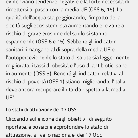
evidenziano tendenze negative e la forte necessità di
rimettersi al passo con la media UE (OSS 6, 15). La
qualità dell'acqua sta peggiorando, l'impatto della
siccità sugli ecosistemi sta aumentando e le zone a
rischio di grave erosione del suolo si stanno
espandendo (OSS 6 e 15). Sebbene gli indicatori
sanitari rimangano al di sopra della media UE e
l'autopercezione dello stato di salute sia leggermente
migliorata, i tassi di obesità e l'uso di antibiotici sono
in aumento (OSS 3). Benché gli indicatori relativi al
rischio di povertà (OSS 1) stiano migliorando, l'Italia
deve ancora recuperare il ritardo rispetto alla media
UE".
Lo stato di attuazione dei 17 OSS
Cliccando sulle icone degli obiettivi, di seguito
riportate, è possibile approfondire lo stato di
attuazione, a livello nazionale, dei 17 OSS.