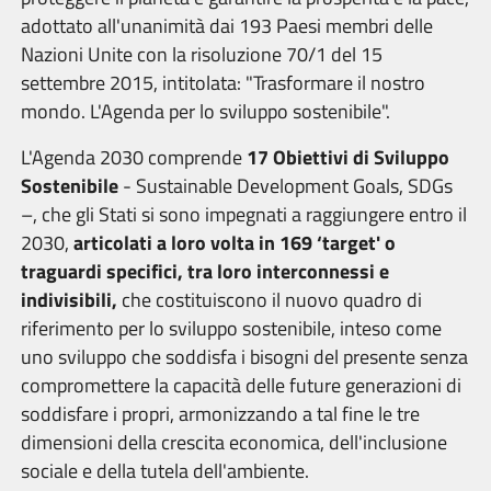
adottato all'unanimità dai 193 Paesi membri delle
Nazioni Unite con la risoluzione 70/1 del 15
settembre 2015, intitolata: "Trasformare il nostro
mondo. L'Agenda per lo sviluppo sostenibile".
L'Agenda 2030 comprende
17 Obiettivi di Sviluppo
Sostenibile
- Sustainable Development Goals, SDGs
–, che gli Stati si sono impegnati a raggiungere entro il
2030,
articolati a loro volta in
169 ‘target' o
traguardi specifici, tra loro interconnessi e
indivisibili,
che costituiscono il nuovo quadro di
riferimento per lo sviluppo sostenibile, inteso come
uno sviluppo che soddisfa i bisogni del presente senza
compromettere la capacità delle future generazioni di
soddisfare i propri, armonizzando a tal fine le tre
dimensioni della crescita economica, dell'inclusione
sociale e della tutela dell'ambiente.