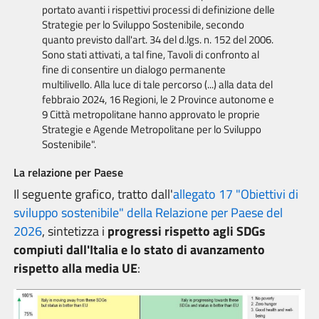
portato avanti i rispettivi processi di definizione delle
Strategie per lo Sviluppo Sostenibile, secondo
quanto previsto dall'art. 34 del d.lgs. n. 152 del 2006.
Sono stati attivati, a tal fine, Tavoli di confronto al
fine di consentire un dialogo permanente
multilivello. Alla luce di tale percorso (...) alla data del
febbraio 2024, 16 Regioni, le 2 Province autonome e
9 Città metropolitane hanno approvato le proprie
Strategie e Agende Metropolitane per lo Sviluppo
Sostenibile".
La relazione per Paese
Il seguente grafico, tratto dall'
allegato 17 "Obiettivi di
sviluppo sostenibile" della
Relazione per Paese del
2026
, sintetizza i
progressi rispetto agli SDGs
compiuti dall'Italia e lo stato di avanzamento
rispetto alla media UE
: