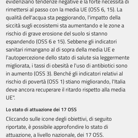
evidenziano tendenze negative e la forte necessità di
rimettersi al passo con la media UE (OSS 6, 15). La
qualità dell'acqua sta peggiorando, l'impatto della
siccità sugli ecosistemi sta aumentando e le zone a
rischio di grave erosione del suolo si stanno
espandendo (OSS 6 e 15). Sebbene gli indicatori
sanitari rimangano al di sopra della media UE e
l'autopercezione dello stato di salute sia leggermente
migliorata, i tassi di obesità e l'uso di antibiotici sono
in aumento (OSS 3). Benché gli indicatori relativi al
rischio di povertà (OSS 1) stiano migliorando, l'Italia
deve ancora recuperare il ritardo rispetto alla media
UE".
Lo stato di attuazione dei 17 OSS
Cliccando sulle icone degli obiettivi, di seguito
riportate, è possibile approfondire lo stato di
attuazione, a livello nazionale, dei 17 OSS.