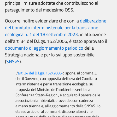
principali misure adottate che contribuiscono al
perseguimento del medesimo OSS.
Occorre inoltre evidenziare che con la
deliberazione
del Comitato interministeriale per la transizione
ecologica n. 1 del 18 settembre 2023
, in attuazione
dell'art. 34 del D.Lgs. 152/2006, è stato approvato il
documento di aggiornamento periodico
della
Strategia nazionale per lo sviluppo sostenibile
(
SNSvS
).
L'
art. 34 del D.Lgs. 152/2006
dispone, al comma 3,
che i
l Governo, con apposita delibera del Comitato
interministeriale per la transizione ecologica, su
proposta del Ministro dell'ambiente, sentita la
Conferenza Stato-Regioni, e acquisito il parere delle
associazioni ambientali, provvede, con cadenza
almeno triennale, all'aggiornamento della SNSvS. Lo
stesso articolo, al comma 4, dispone altresì che
entro 12 mesi dalla delibera di aggiornamento della