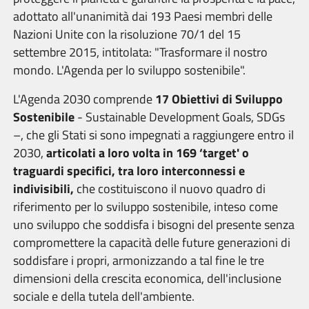
adottato all'unanimità dai 193 Paesi membri delle
Nazioni Unite con la risoluzione 70/1 del 15
settembre 2015, intitolata: "Trasformare il nostro
mondo. L'Agenda per lo sviluppo sostenibile".
L'Agenda 2030 comprende
17 Obiettivi di Sviluppo
Sostenibile
- Sustainable Development Goals, SDGs
–, che gli Stati si sono impegnati a raggiungere entro il
2030,
articolati a loro volta in
169 ‘target' o
traguardi specifici, tra loro interconnessi e
indivisibili,
che costituiscono il nuovo quadro di
riferimento per lo sviluppo sostenibile, inteso come
uno sviluppo che soddisfa i bisogni del presente senza
compromettere la capacità delle future generazioni di
soddisfare i propri, armonizzando a tal fine le tre
dimensioni della crescita economica, dell'inclusione
sociale e della tutela dell'ambiente.