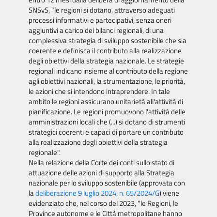
SNSvS, "le regioni si dotano, attraverso adeguati
processi informativi e partecipativi, senza oneri
aggiuntivi a carico dei bilanci regionali, di una
complessiva strategia di sviluppo sostenibile che sia
coerente e definisca il contributo alla realizzazione
degli obiettivi della strategia nazionale. Le strategie
regionali indicano insieme al contributo della regione
agli obiettivi nazionali, la strumentazione, le priorità,
le azioni che si intendono intraprendere. In tale
ambito le regioni assicurano unitarietà all'attività di
pianificazione. Le regioni promuovono l'attività delle
amministrazioni locali che (...) si dotano di strumenti
strategici coerenti e capaci di portare un contributo
alla realizzazione degli obiettivi della strategia
regionale".
Nella relazione della Corte dei conti sullo stato di
attuazione delle azioni di supporto alla Strategia
nazionale per lo sviluppo sostenibile (approvata con
la
deliberazione 9 luglio 2024, n. 65/2024/G
) viene
evidenziato che, nel corso del 2023, "le Regioni, le
Province autonome e le Città metropolitane hanno