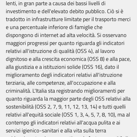
lenti, in gran parte a causa dei bassi livelli di
investimento e dell'elevato debito pubblico. Ciò si è
tradotto in infrastrutture limitate per il trasporto merci
e una percentuale inferiore di famiglie che
dispongono di internet ad alta velocità. Si osservano
maggiori progressi per quanto riguarda gli indicatori
relativi all'istruzione di qualità (OSS 4), al lavoro
dignitoso e alla crescita economica (OSS 8) e alla pace,
alla giustizia e a istituzioni solide (OSS 16), dato il
miglioramento degli indicatori relativi all'istruzione
terziaria, alle competenze, all'occupazione e alla
criminalità. L'Italia sta registrando miglioramenti per
quanto riguarda la maggior parte degli OSS relativi alla
sostenibilità (OSS 2, 7, 9, 11, 12, 13, 14) e tutti quelli
relativi all'equità sociale (OSS 1, 3, 4, 5, 7, 8, 10), ma al
contempo gli indicatori relativi all'acqua pulita e ai
servizi igienico-sanitari e alla vita sulla terra