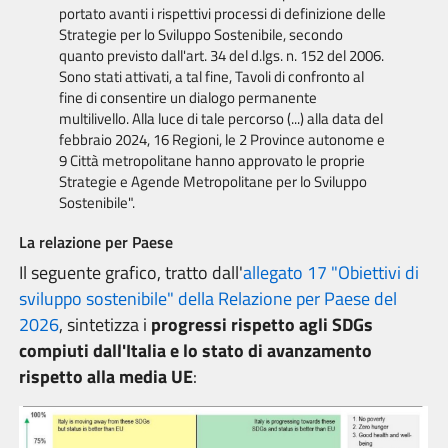
portato avanti i rispettivi processi di definizione delle
Strategie per lo Sviluppo Sostenibile, secondo
quanto previsto dall'art. 34 del d.lgs. n. 152 del 2006.
Sono stati attivati, a tal fine, Tavoli di confronto al
fine di consentire un dialogo permanente
multilivello. Alla luce di tale percorso (...) alla data del
febbraio 2024, 16 Regioni, le 2 Province autonome e
9 Città metropolitane hanno approvato le proprie
Strategie e Agende Metropolitane per lo Sviluppo
Sostenibile".
La relazione per Paese
Il seguente grafico, tratto dall'
allegato 17 "Obiettivi di
sviluppo sostenibile" della
Relazione per Paese del
2026
, sintetizza i
progressi rispetto agli SDGs
compiuti dall'Italia e lo stato di avanzamento
rispetto alla media UE
: