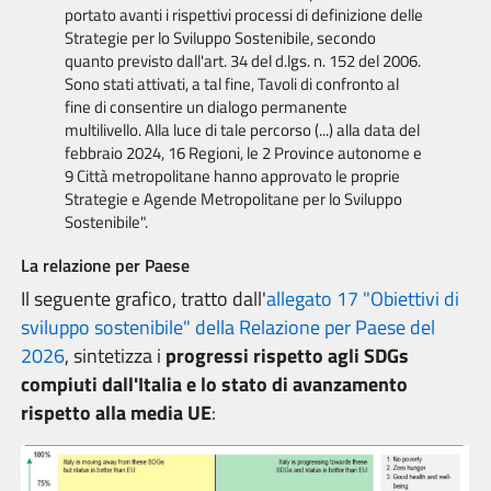
portato avanti i rispettivi processi di definizione delle
Strategie per lo Sviluppo Sostenibile, secondo
quanto previsto dall'art. 34 del d.lgs. n. 152 del 2006.
Sono stati attivati, a tal fine, Tavoli di confronto al
fine di consentire un dialogo permanente
multilivello. Alla luce di tale percorso (...) alla data del
febbraio 2024, 16 Regioni, le 2 Province autonome e
9 Città metropolitane hanno approvato le proprie
Strategie e Agende Metropolitane per lo Sviluppo
Sostenibile".
La relazione per Paese
Il seguente grafico, tratto dall'
allegato 17 "Obiettivi di
sviluppo sostenibile" della
Relazione per Paese del
2026
, sintetizza i
progressi rispetto agli SDGs
compiuti dall'Italia e lo stato di avanzamento
rispetto alla media UE
: