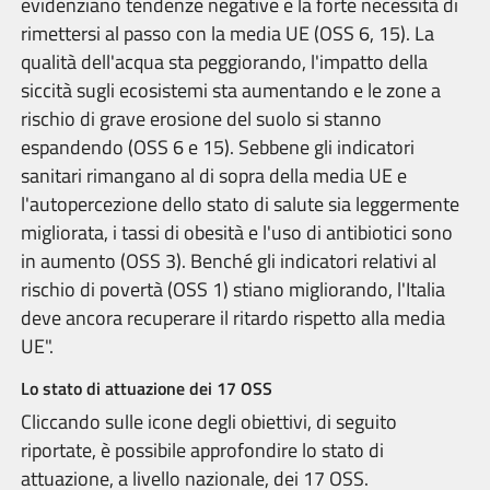
evidenziano tendenze negative e la forte necessità di
rimettersi al passo con la media UE (OSS 6, 15). La
qualità dell'acqua sta peggiorando, l'impatto della
siccità sugli ecosistemi sta aumentando e le zone a
rischio di grave erosione del suolo si stanno
espandendo (OSS 6 e 15). Sebbene gli indicatori
sanitari rimangano al di sopra della media UE e
l'autopercezione dello stato di salute sia leggermente
migliorata, i tassi di obesità e l'uso di antibiotici sono
in aumento (OSS 3). Benché gli indicatori relativi al
rischio di povertà (OSS 1) stiano migliorando, l'Italia
deve ancora recuperare il ritardo rispetto alla media
UE".
Lo stato di attuazione dei 17 OSS
Cliccando sulle icone degli obiettivi, di seguito
riportate, è possibile approfondire lo stato di
attuazione, a livello nazionale, dei 17 OSS.