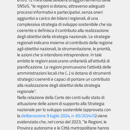
SNSvS, "le regioni si dotano, attraverso adeguati
processi informativi e partecipativi, senza oneri
aggiuntivi a carico dei bilanci regionali, di una
complessiva strategia di sviluppo sostenibile che sia
coerente e definisca il contributo alla realizzazione
degli obiettivi della strategia nazionale. Le strategie
regionali indicano insieme al contributo della regione
agli obiettivi nazionali, la strumentazione, le priorità,
le azioni che si intendono intraprendere. In tale
ambito le regioni assicurano unitarietà all'attività di
pianificazione. Le regioni promuovono l'attività delle
amministrazioni locali che (...) si dotano di strumenti
strategici coerenti e capaci di portare un contributo
alla realizzazione degli obiettivi della strategia
regionale".
Nella relazione della Corte dei conti sullo stato di
attuazione delle azioni di supporto alla Strategia
nazionale per lo sviluppo sostenibile (approvata con
la
deliberazione 9 luglio 2024, n. 65/2024/G
) viene
evidenziato che, nel corso del 2023, "le Regioni, le
Province autonome e le Città metropolitane hanno