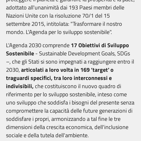
adottato all'unanimità dai 193 Paesi membri delle
Nazioni Unite con la risoluzione 70/1 del 15
settembre 2015, intitolata: "Trasformare il nostro
mondo. L'Agenda per lo sviluppo sostenibile".
L'Agenda 2030 comprende
17 Obiettivi di Sviluppo
Sostenibile
- Sustainable Development Goals, SDGs
–, che gli Stati si sono impegnati a raggiungere entro il
2030,
articolati a loro volta in
169 ‘target' o
traguardi specifici, tra loro interconnessi e
indivisibili,
che costituiscono il nuovo quadro di
riferimento per lo sviluppo sostenibile, inteso come
uno sviluppo che soddisfa i bisogni del presente senza
compromettere la capacità delle future generazioni di
soddisfare i propri, armonizzando a tal fine le tre
dimensioni della crescita economica, dell'inclusione
sociale e della tutela dell'ambiente.