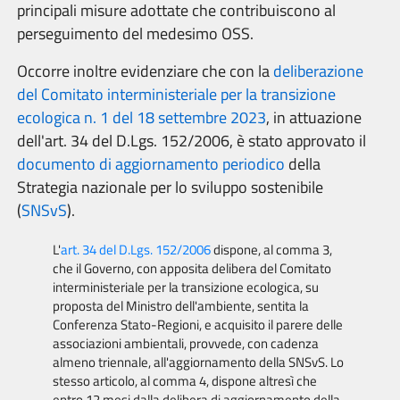
principali misure adottate che contribuiscono al
perseguimento del medesimo OSS.
Occorre inoltre evidenziare che con la
deliberazione
del Comitato interministeriale per la transizione
ecologica n. 1 del 18 settembre 2023
, in attuazione
dell'art. 34 del D.Lgs. 152/2006, è stato approvato il
documento di aggiornamento periodico
della
Strategia nazionale per lo sviluppo sostenibile
(
SNSvS
).
L'
art. 34 del D.Lgs. 152/2006
dispone, al comma 3,
che i
l Governo, con apposita delibera del Comitato
interministeriale per la transizione ecologica, su
proposta del Ministro dell'ambiente, sentita la
Conferenza Stato-Regioni, e acquisito il parere delle
associazioni ambientali, provvede, con cadenza
almeno triennale, all'aggiornamento della SNSvS. Lo
stesso articolo, al comma 4, dispone altresì che
entro 12 mesi dalla delibera di aggiornamento della