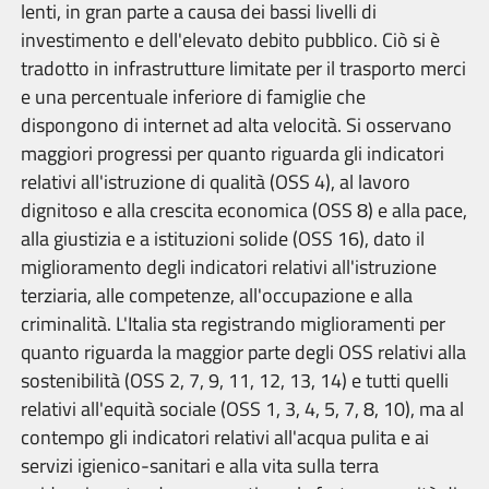
lenti, in gran parte a causa dei bassi livelli di
investimento e dell'elevato debito pubblico. Ciò si è
tradotto in infrastrutture limitate per il trasporto merci
e una percentuale inferiore di famiglie che
dispongono di internet ad alta velocità. Si osservano
maggiori progressi per quanto riguarda gli indicatori
relativi all'istruzione di qualità (OSS 4), al lavoro
dignitoso e alla crescita economica (OSS 8) e alla pace,
alla giustizia e a istituzioni solide (OSS 16), dato il
miglioramento degli indicatori relativi all'istruzione
terziaria, alle competenze, all'occupazione e alla
criminalità. L'Italia sta registrando miglioramenti per
quanto riguarda la maggior parte degli OSS relativi alla
sostenibilità (OSS 2, 7, 9, 11, 12, 13, 14) e tutti quelli
relativi all'equità sociale (OSS 1, 3, 4, 5, 7, 8, 10), ma al
contempo gli indicatori relativi all'acqua pulita e ai
servizi igienico-sanitari e alla vita sulla terra