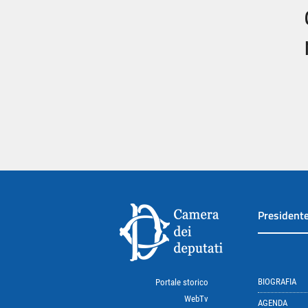
President
BIOGRAFIA
Portale storico
WebTv
AGENDA