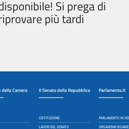
disponibile! Si prega di
riprovare più tardi
e della Camera
Il Senato della Repubblica
Parlamento.it
L'ISTITUZIONE
PARLAMENTO IN S
LAVORI DEL SENATO
ORGANISMI BICAME