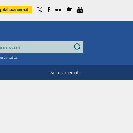
cerca tutto
vai a camera.it