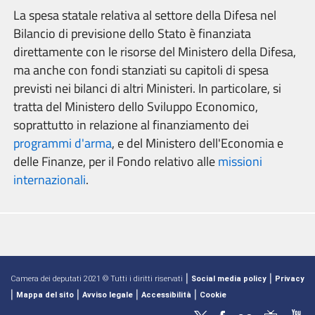
La spesa statale relativa al settore della Difesa nel
Bilancio di previsione dello Stato è finanziata
direttamente con le risorse del Ministero della Difesa,
ma anche con fondi stanziati su capitoli di spesa
previsti nei bilanci di altri Ministeri. In particolare, si
tratta del Ministero dello Sviluppo Economico,
soprattutto in relazione al finanziamento dei
programmi d'arma
, e del Ministero dell'Economia e
delle Finanze, per il Fondo relativo alle
missioni
internazionali
.
|
|
Camera dei deputati 2021 © Tutti i diritti riservati
Social media policy
Privacy
|
|
|
|
Mappa del sito
Avviso legale
Accessibilità
Cookie