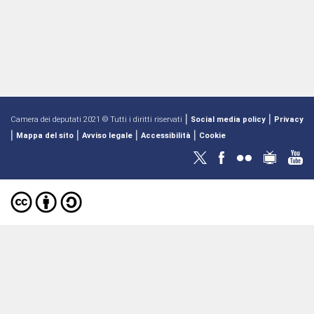
|
|
Camera dei deputati 2021 © Tutti i diritti riservati
Social media policy
Privacy
|
|
|
|
Mappa del sito
Avviso legale
Accessibilità
Cookie