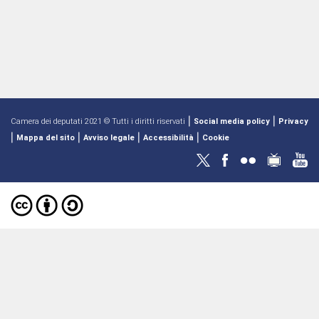
|
|
Camera dei deputati 2021 © Tutti i diritti riservati
Social media policy
Privacy
|
|
|
|
Mappa del sito
Avviso legale
Accessibilità
Cookie