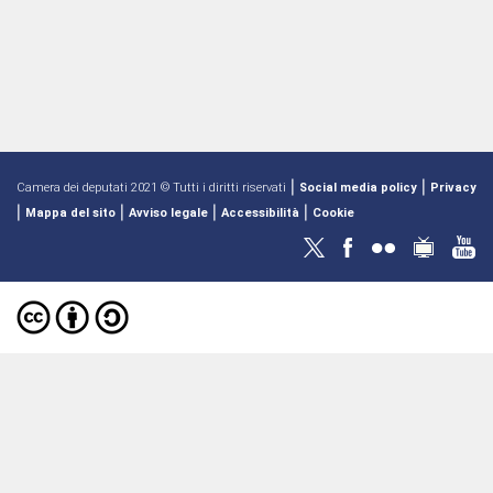
|
|
Camera dei deputati 2021 © Tutti i diritti riservati
Social media policy
Privacy
|
|
|
|
Mappa del sito
Avviso legale
Accessibilità
Cookie