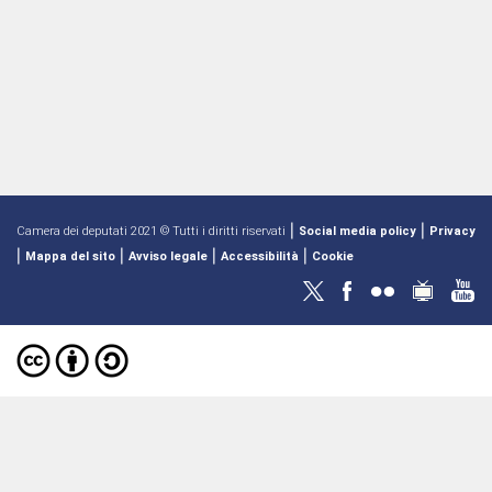
|
|
Camera dei deputati 2021 © Tutti i diritti riservati
Social media policy
Privacy
|
|
|
|
Mappa del sito
Avviso legale
Accessibilità
Cookie