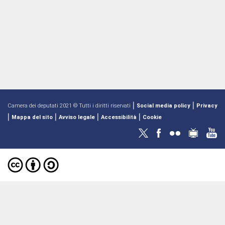
|
|
Camera dei deputati 2021 © Tutti i diritti riservati
Social media policy
Privacy
|
|
|
|
Mappa del sito
Avviso legale
Accessibilità
Cookie