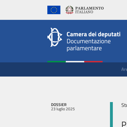
Ar
St
DOSSIER
23 luglio 2025
P