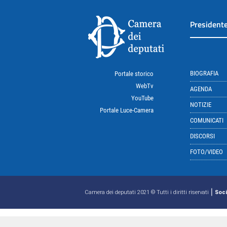
President
BIOGRAFIA
Portale storico
WebTv
AGENDA
YouTube
NOTIZIE
Portale Luce-Camera
COMUNICATI
DISCORSI
FOTO/VIDEO
|
Camera dei deputati 2021 © Tutti i diritti riservati
Soci