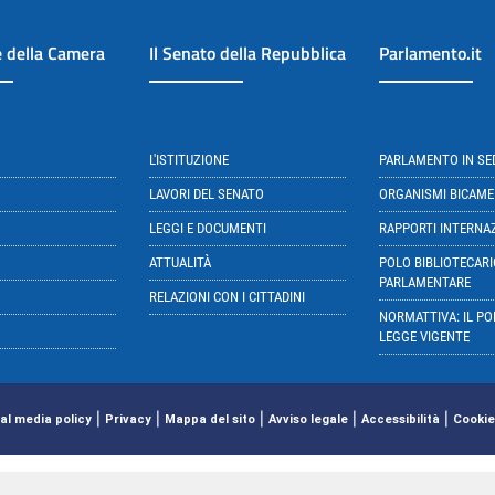
e della Camera
Il Senato della Repubblica
Parlamento.it
L'ISTITUZIONE
PARLAMENTO IN S
LAVORI DEL SENATO
ORGANISMI BICAME
LEGGI E DOCUMENTI
RAPPORTI INTERNA
ATTUALITÀ
POLO BIBLIOTECARI
PARLAMENTARE
RELAZIONI CON I CITTADINI
NORMATTIVA: IL PO
LEGGE VIGENTE
|
|
|
|
|
al media policy
Privacy
Mappa del sito
Avviso legale
Accessibilità
Cookie