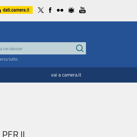
cerca tutto
vai a camera.it
 PER IL